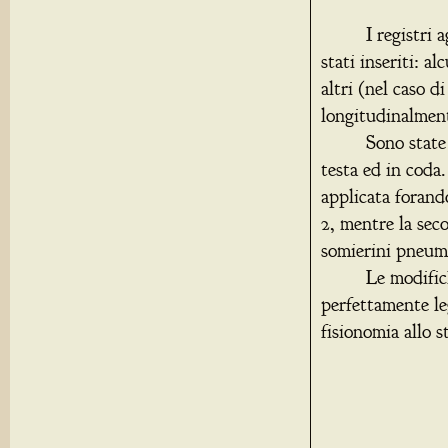
I registri aggi
stati inseriti: a
altri (nel caso d
longitudinalment
Sono state elim
testa ed in coda
applicata forando
2, mentre la seco
somierini pneum
Le modifiche a
perfettamente leg
fisionomia allo s