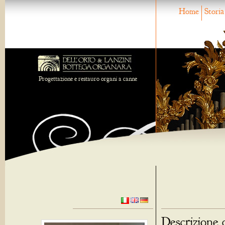
Home
Storia
Progettazione e restauro organi a canne
Descrizione 