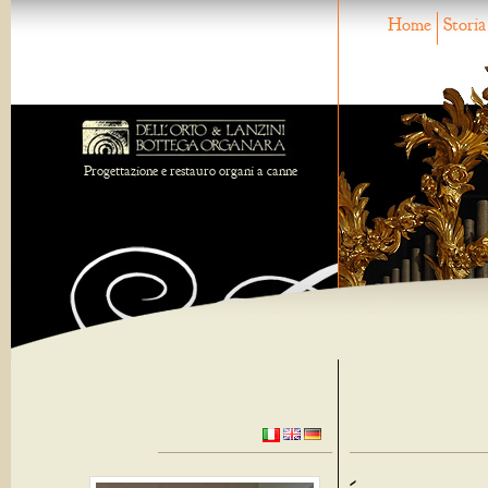
Home
Storia
Progettazione e restauro organi a canne
-