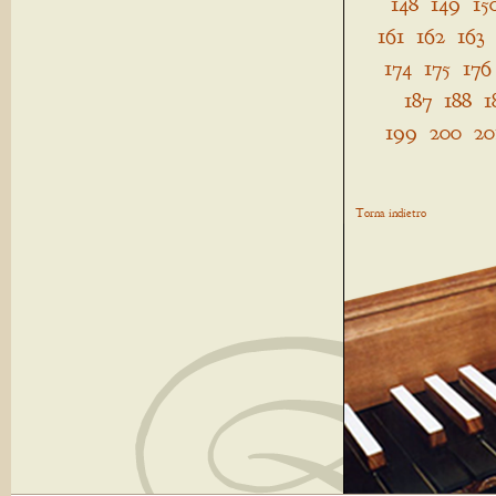
148
149
15
161
162
163
174
175
176
187
188
1
199
200
20
Torna indietro