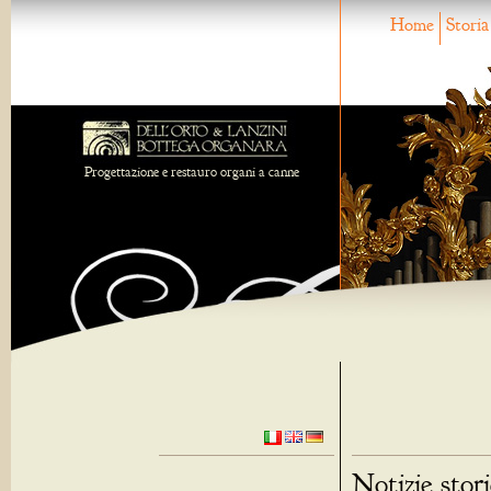
Home
Storia
Progettazione e restauro organi a canne
Notizie stor