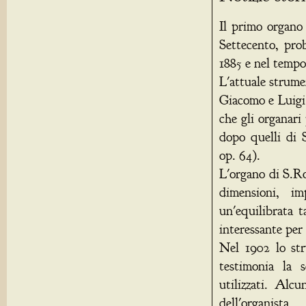
Il primo organo 
Settecento, pro
1885 e nel tempo
L'attuale strumen
Giacomo e Luigi 
che gli organari
dopo quelli di 
op. 64).
L'organo di S.Ro
dimensioni, i
un'equilibrata t
interessante per 
Nel 1902 lo str
testimonia la s
utilizzati. Alcu
dell'organist