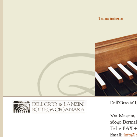
Torna indietro
Dell'Orto & L
Via Mazzini, 
28040 Dormell
Tel. e FAX +
Email:
info@de