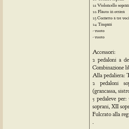
21 Violoncello soprani
22 Flauto in ottava
23 Cornetto a tre vo
24 Timpani
- vuoto
- vuoto
Accessori:
2 pedaloni a de
Combinazione li
Alla pedaliera: 
2 pedaloni so
(grancassa, sistr
5 pedaleve per:
soprani, XII sop
Fulcrato alla reg
.