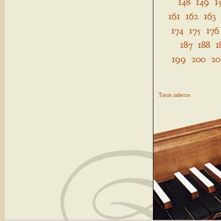
148
149
1
161
162
163
174
175
176
187
188
1
199
200
20
Torna indietro