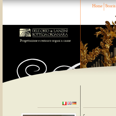
Home
Storia
Progettazione e restauro organi a canne
-