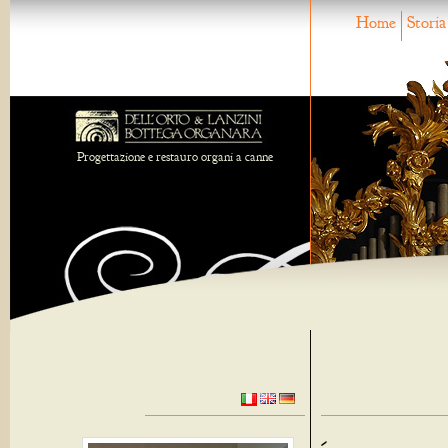
Home
Storia
Progettazione e restauro organi a canne
-