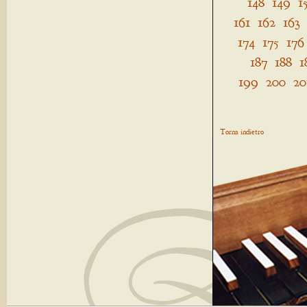
148
149
1
161
162
163
174
175
176
187
188
1
199
200
20
Torna indietro