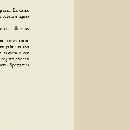
gresso. La cassa,
a parete è lignea
e non allineate,
ma ottava corta.
 con prima ottava
a tastiera e con
 registri azionati
tiera. Spezzatura