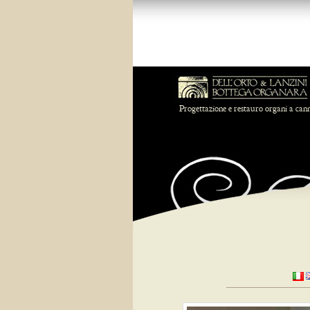
Progettazione e restauro organi a can