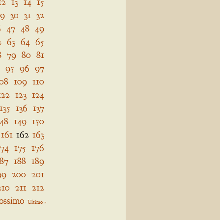
12
13
14
15
29
30
31
32
6
47
48
49
2
63
64
65
8
79
80
81
95
96
97
08
109
110
122
123
124
135
136
137
148
149
150
161
162
163
174
175
176
187
188
189
99
200
201
210
211
212
ossimo
Ultimo »