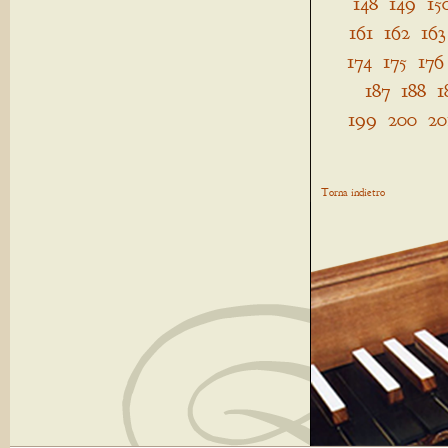
148
149
15
161
162
163
174
175
176
187
188
1
199
200
20
Torna indietro