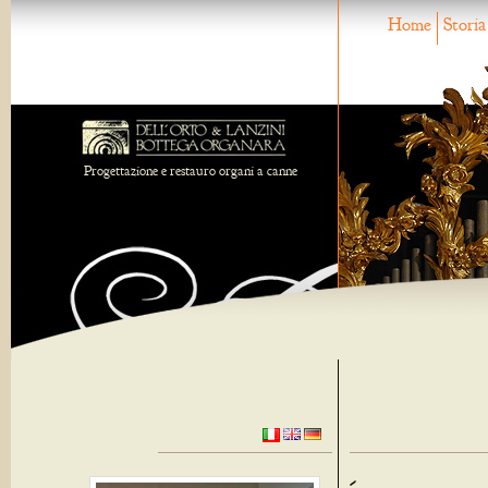
Home
Storia
Progettazione e restauro organi a canne
-