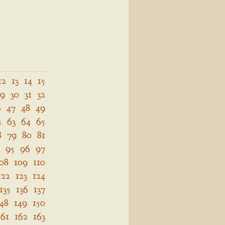
12
13
14
15
29
30
31
32
6
47
48
49
2
63
64
65
8
79
80
81
95
96
97
08
109
110
122
123
124
135
136
137
148
149
150
161
162
163