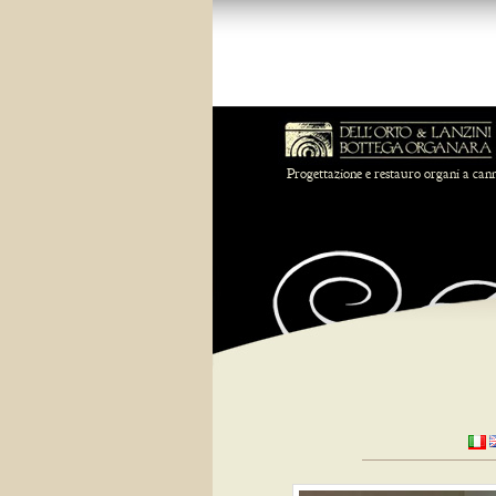
Progettazione e restauro organi a can