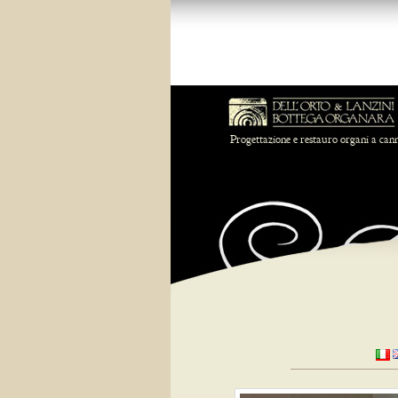
Progettazione e restauro organi a can