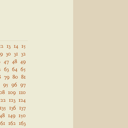
12
13
14
15
29
30
31
32
6
47
48
49
2
63
64
65
8
79
80
81
95
96
97
08
109
110
122
123
124
135
136
137
148
149
150
161
162
163