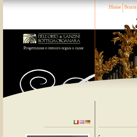
Home
Storia
Progettazione e restauro organi a canne
-