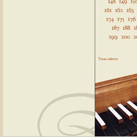
148
149
15
161
162
163
174
175
176
187
188
1
199
200
2
Torna indietro