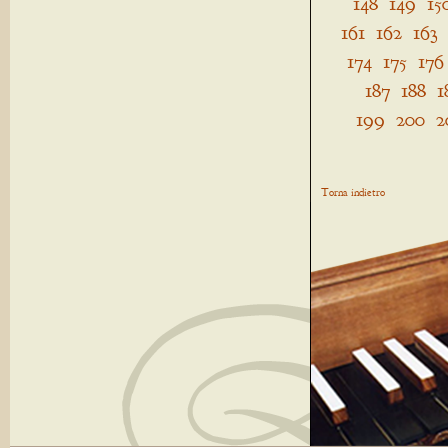
148
149
15
161
162
163
174
175
176
187
188
1
199
200
2
Torna indietro