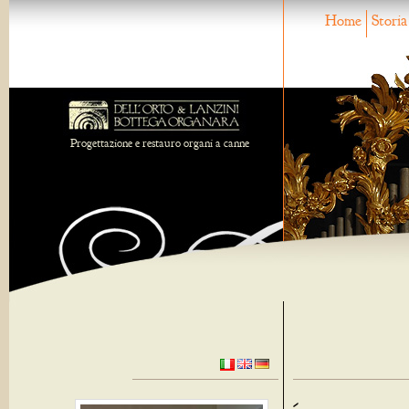
Home
Storia
Progettazione e restauro organi a canne
-