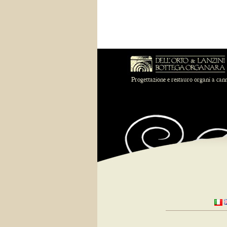
Progettazione e restauro organi a can