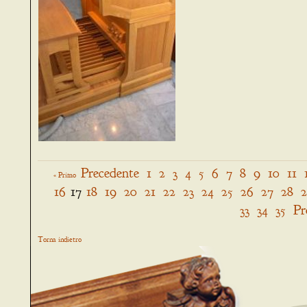
Precedente
1
2
3
4
5
6
7
8
9
10
11
« Primo
16
17
18
19
20
21
22
23
24
25
26
27
28
33
34
35
Pr
Torna indietro