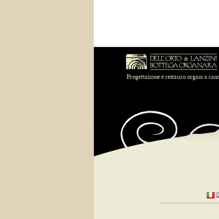
Progettazione e restauro organi a can