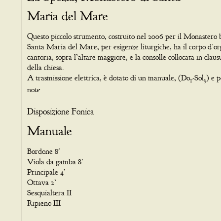
Maria del Mare
Questo piccolo strumento, costruito nel 2006 per il Monastero 
Santa Maria del Mare, per esigenze liturgiche, ha il corpo d’or
cantoria, sopra l’altare maggiore, e la consolle collocata in claus
della chiesa.
A trasmissione elettrica, è dotato di un manuale, (Do
-Sol
) e p
1
5
note.
Disposizione Fonica
Manuale
Bordone 8'
Viola da gamba 8’
Principale 4’
Ottava 2’
Sesquialtera II
Ripieno III