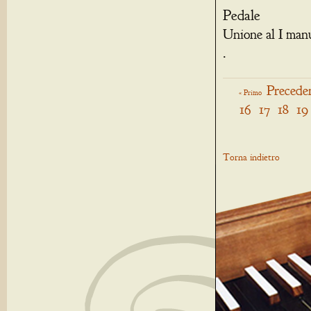
Pedale
Unione al I man
.
Precede
« Primo
16
17
18
19
Torna indietro