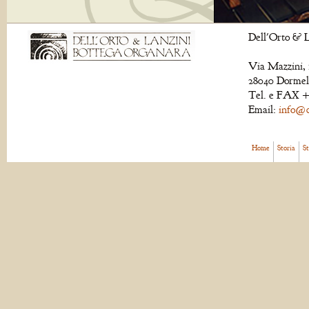
Dell'Orto & L
Via Mazzini, 
28040 Dormell
Tel. e FAX +
Email:
info@de
Home
Storia
S