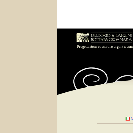
Progettazione e restauro organi a can