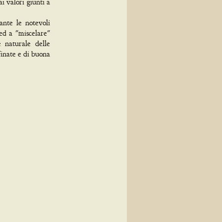
i valori giunti a
ante le notevoli
ed a "miscelare"
e naturale delle
finate e di buona