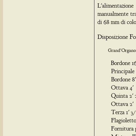
L'alimentazione
manualmente tram
di 68 mm di col
Disposizione Fo
Grand'Org
Bordone
Principa
Bordone 
Ottava 
Quinta 2
Ottava 
Terza 1'
Flagiole
Fornitura