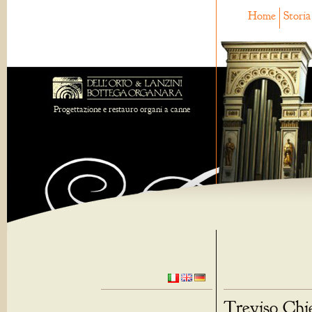
Home
Storia
Progettazione e restauro organi a canne
Treviso Chie