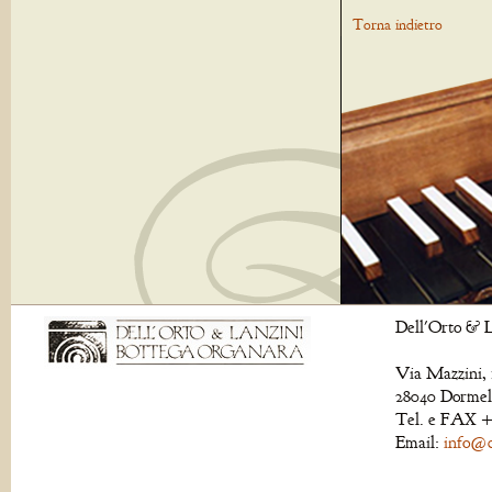
Torna indietro
Dell'Orto & L
Via Mazzini, 
28040 Dormell
Tel. e FAX +
Email:
info@de