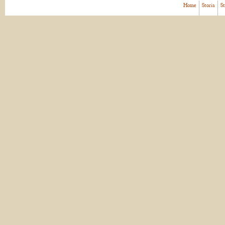
Home
Storia
S