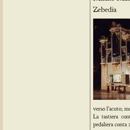
Zebedia
verso l'acuto; i
La tastiera co
pedaliera conta 