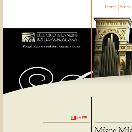
Home
Storia
Progettazione e restauro organi a canne
Milano Mila