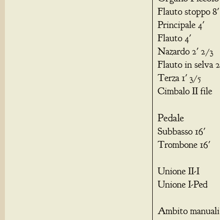
Flauto stoppo 8'
Principale 4'
Flauto 4'
Nazardo 2' 2/3
Flauto in selva 2
Terza 1' 3/5
Cimbalo II file
Pedale
Subbasso 16'
Trombone 16'
Unione II-I
Unione I-Ped
Ambito manuali: