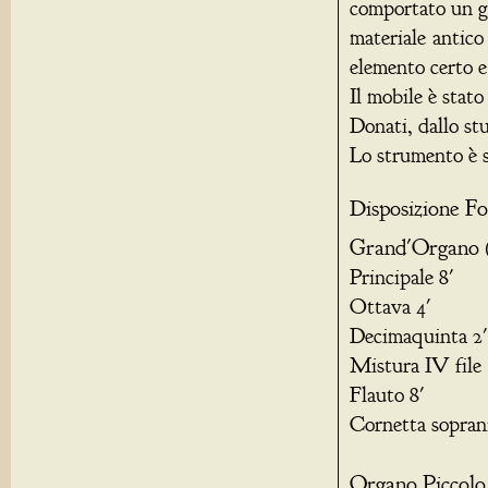
comportato un g
materiale antico
elemento certo e 
Il mobile è stato
Donati, dallo st
Lo strumento è s
Disposizione Fo
Grand'Organo
(
Principale 8'
Ottava 4'
Decimaquinta 2'
Mistura IV file
Flauto 8'
Cornetta soprani 
Organo Piccolo