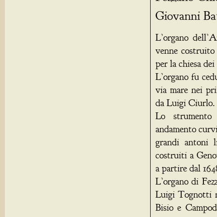
Giovanni Bat
L’organo dell’A
venne costruito
per la chiesa dei
L’organo fu cedu
via mare nei pr
da Luigi Ciurlo.
Lo strumento 
andamento curvil
grandi antoni l
costruiti a Gen
a partire dal 164
L’organo di Fez
Luigi Tognotti n
Bisio e Campodo