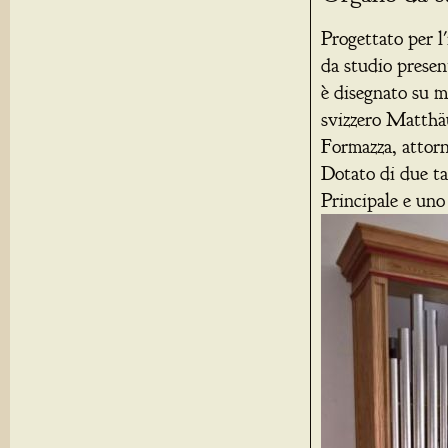
Progettato per l
da studio prese
è disegnato su m
svizzero Matthäu
Formazza, attor
Dotato di due tas
Principale e uno