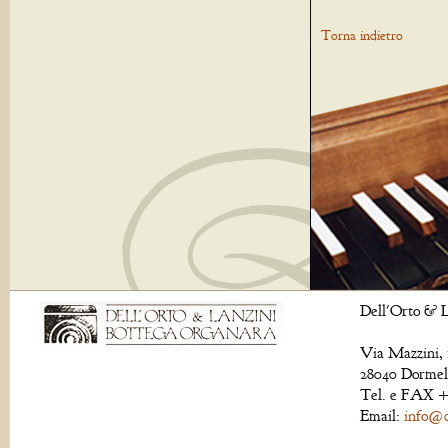
Torna indietro
Dell'Orto & L
Via Mazzini, 
28040 Dormell
Tel. e FAX +
Email:
info@de