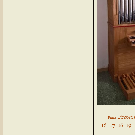
Preced
« Primo
16
17
18
19