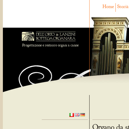
Home
Storia
Progettazione e restauro organi a canne
Organo da s