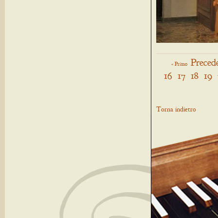
Preced
« Primo
16
17
18
19
Torna indietro