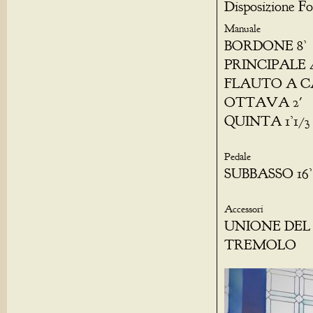
Disposizione Fo
Manuale
BORDONE 8’
PRINCIPALE 4
FLAUTO A C
OTTAVA 2'
QUINTA 1’1/3
Pedale
SUBBASSO 16’
Accessori
UNIONE DEL
TREMOLO