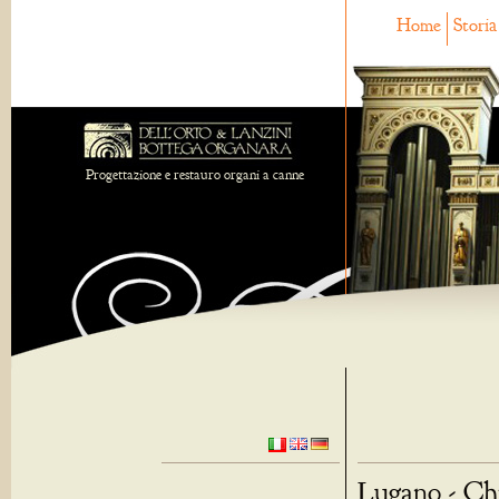
Home
Storia
Progettazione e restauro organi a canne
Lugano - Chi