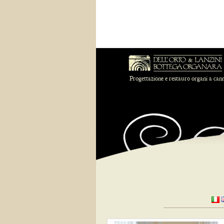
Progettazione e restauro organi a can