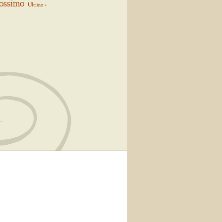
ossimo
Ultimo »