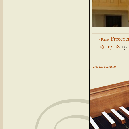
Precede
« Primo
16
17
18
19
Torna indietro