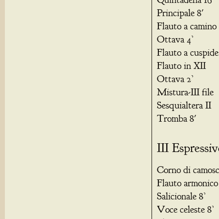
Principale 8'
Flauto a camino 
Ottava 4’
Flauto a cuspide
Flauto in XII
Ottava 2’
Mistura-III file
Sesquialtera II
Tromba 8'
III Espressi
Corno di camosc
Flauto armonico 
Salicionale 8’
Voce celeste 8’