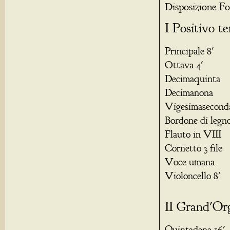
Disposizione Fo
I Positivo te
Principale 8'
Ottava 4'
Decimaquinta
Decimanona
Vigesimasecond
Bordone di legno
Flauto in VIII
Cornetto 3 file
Voce umana
Violoncello 8'
II Grand'Or
Quintadena 16'