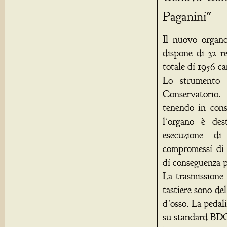
Paganini"
Il nuovo organ
dispone di 32 r
totale di 1956 c
Lo strumento 
Conservatorio. 
tenendo in cons
l’organo è des
esecuzione di
compromessi di 
di conseguenza p
La trasmissione
tastiere sono de
d’osso. La pedali
su standard BD