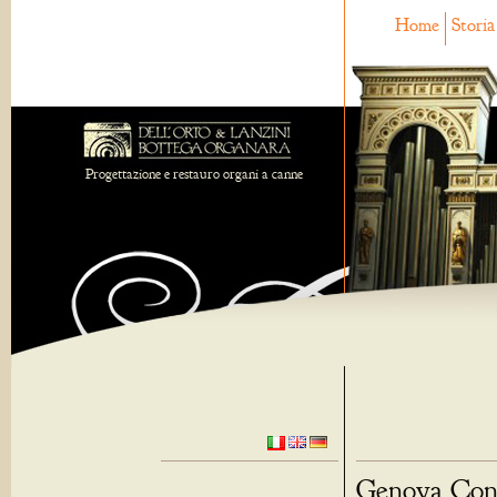
Home
Storia
Progettazione e restauro organi a canne
Genova Cons