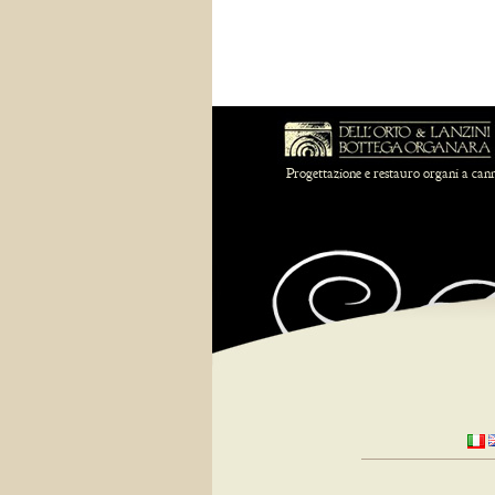
Progettazione e restauro organi a can