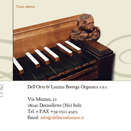
Torna indietro
Dell'Orto & Lanzini Bottega Organara s.n.c.
Via Mazzini, 12
28040 Dormelletto (No) Italy
Tel. e FAX +39 0322 45453
Email:
info@dellortoelanzini.it