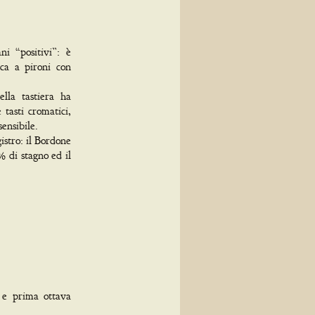
ni “positivi”: è
ica a pironi con
ella tastiera ha
 tasti cromatici,
ensibile.
istro: il Bordone
% di stagno ed il
 e prima ottava