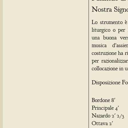
Nostra Signo
Lo strumento è
liturgico o per 
una buona versa
musica d'assie
costruzione ha r
per razionalizza
collocazione in 
Disposizione Fo
Bordone 8'
Principale 4'
Nazardo 2' 2/3
Ottava 2'