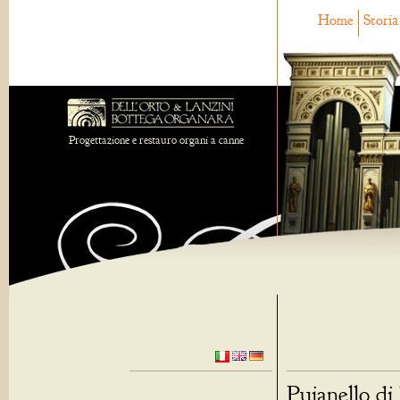
Home
Storia
Progettazione e restauro organi a canne
Puianello di