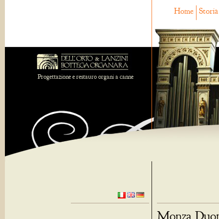
Home
Storia
Progettazione e restauro organi a canne
Monza Duomo