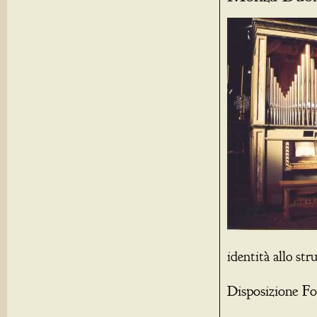
identità allo st
Disposizione Fo