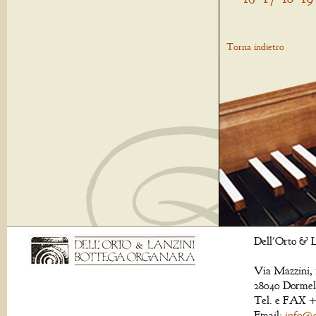
Torna indietro
Dell'Orto & L
Via Mazzini, 
28040 Dormell
Tel. e FAX +
Email:
info@de