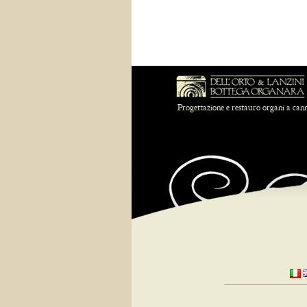
Progettazione e restauro organi a can