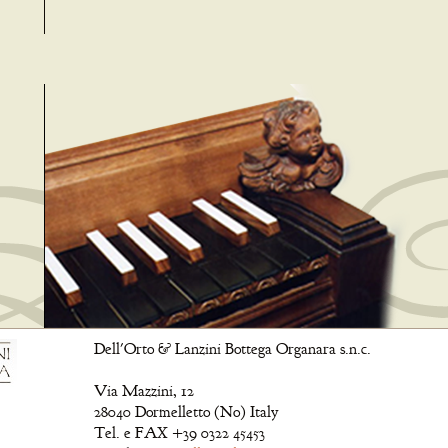
Dell'Orto & Lanzini Bottega Organara s.n.c.
Via Mazzini, 12
28040 Dormelletto (No) Italy
Tel. e FAX +39 0322 45453