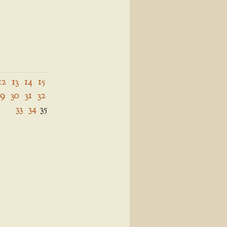
12
13
14
15
29
30
31
32
33
34
35