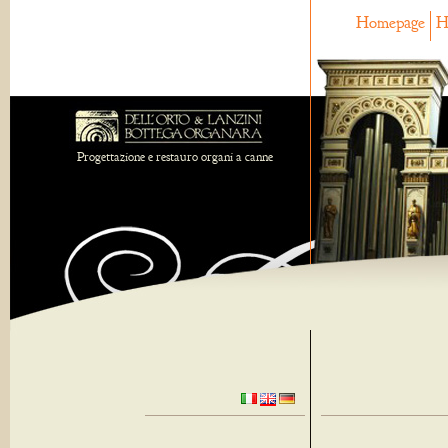
Homepage
H
Progettazione e restauro organi a canne