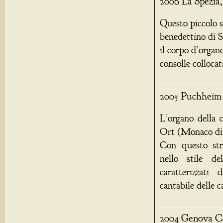
2006 La Spezia,
Questo piccolo 
benedettino di S
il corpo d’organo
consolle collocat
2005 Puchheim 
L’organo della 
Ort (Monaco di B
Con questo str
nello stile de
caratterizzati
cantabile delle c
2004 Genova Co