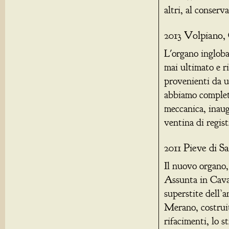
altri, al conser
2013 Volpiano, 
L'organo ingloba
mai ultimato e r
provenienti da u
abbiamo complet
meccanica, inau
ventina di regist
2011 Pieve di 
Il nuovo organo,
Assunta in Caval
superstite dell’
Merano, costruit
rifacimenti, lo s