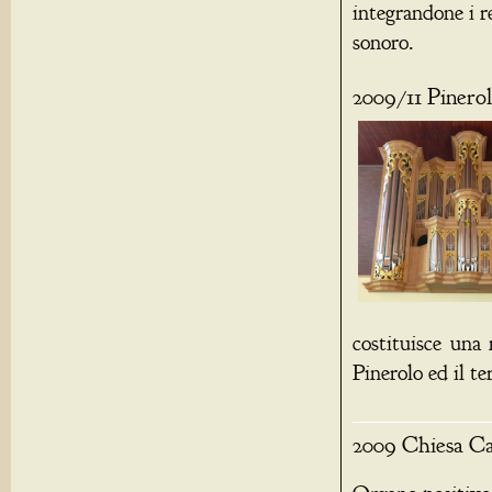
integrandone i r
sonoro.
2009/11 Pinero
costituisce una 
Pinerolo ed il te
2009 Chiesa Ca