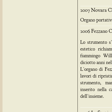
2007 Novara Ch
Organo portativ
2006 Fezzano Ch
Lo strumento s’
estetico richia
fiammingo Will
diciotto anni ne
L’organo di Fez
lavori di ripris
strumento, man
inserito nella 
dell’insieme.