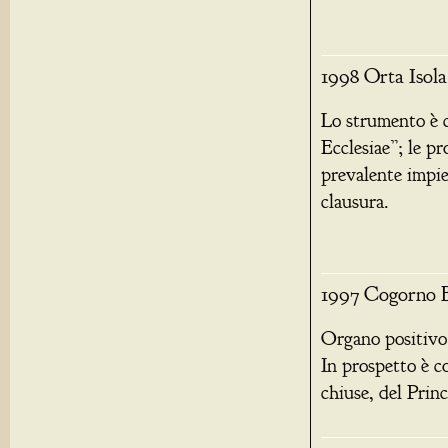
1998 Orta Isola
Lo strumento è 
Ecclesiae”; le p
prevalente impie
clausura.
1997 Cogorno Ba
Organo positivo.
In prospetto è c
chiuse, del Princ