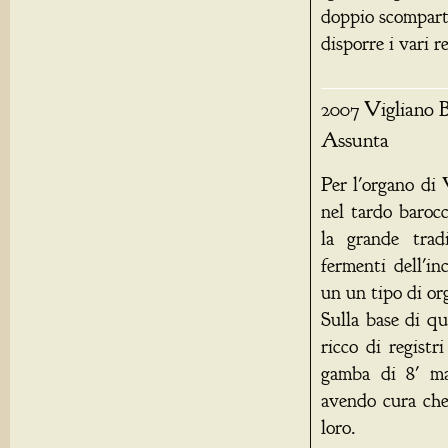
doppio scompart
disporre i vari r
2007 Vigliano B
Assunta
Per l'organo di 
nel tardo baroc
la grande tradi
fermenti dell'i
un un tipo di or
Sulla base di q
ricco di regist
gamba di 8' ma 
avendo cura che 
loro.