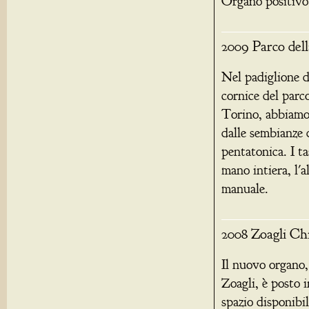
Organo positivo
2009 Parco del
Nel padiglione de
cornice del parc
Torino, abbiamo
dalle sembianze 
pentatonica. I ta
mano intiera, l'
manuale.
2008 Zoagli Ch
Il nuovo organo,
Zoagli, è posto i
spazio disponibil