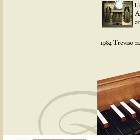
L'
A
or
1984 Treviso ca