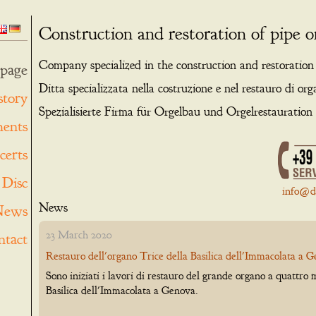
Construction and restoration of pipe o
Company specialized in the construction and restoration
page
Ditta specializzata nella costruzione e nel restauro di or
story
Spezialisierte Firma für Orgelbau und Orgelrestauration
ments
certs
Disc
info@de
News
News
23 March 2020
ntact
Restauro dell'organo Trice della Basilica dell'Immacolata a 
Sono iniziati i lavori di restauro del grande organo a quattro 
Basilica dell'Immacolata a Genova.