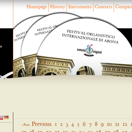
Homepage
History
Instruments
Concerts
Compact
ne
Previous
1
2
3
4
5
6
7
8
9
10
11
12
« First
17
18
19
20
21
22
23
24
25
26
27
28
29