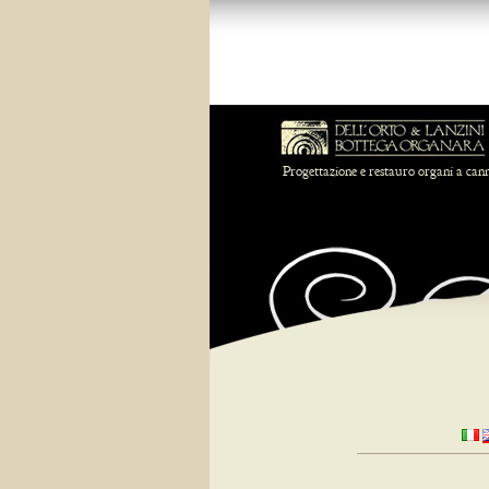
Progettazione e restauro organi a can