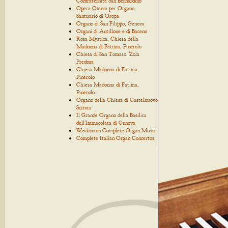
Confraternita San Bernardino
Opera Omnia per Organo,
Santuario di Oropa
Organo di San Filippo, Genova
Organi di Antillone e di Baceno
Rosa Mystica, Chiesa della
Madonna di Fatima, Pinerolo
Chiesa di San Tomaso, Zola
Predosa
Chiesa Madonna di Fatima,
Pinerolo
Chiesa Madonna di Fatima,
Pinerolo
Organo della Chiesa di Castelnuovo
Scrivia
Il Grande Organo della Basilica
dell'Immacolata di Genova
Weckmann Complete Organ Music
Complete Italian Organ Concertos