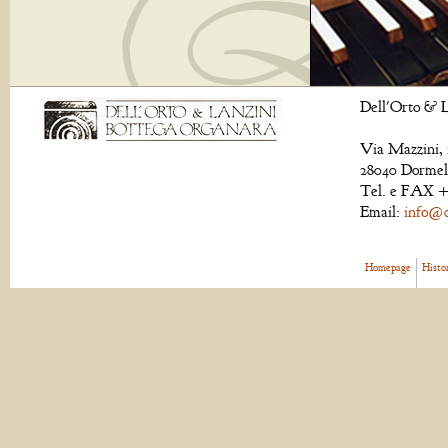
Dell'Orto & L
Via Mazzini, 
28040 Dormell
Tel. e FAX +
Email:
info@de
Homepage
Histo