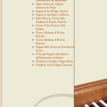
Confraternita San Bernardino
Opera Omnia per Organo,
Santuario di Oropa
Organo di San Filippo, Genova
Organi di Antillone e di Baceno
Rosa Mystica, Chiesa della
Madonna di Fatima, Pinerolo
Chiesa di San Tomaso, Zola
Predosa
Chiesa Madonna di Fatima,
Pinerolo
Chiesa Madonna di Fatima,
Pinerolo
Organo della Chiesa di Castelnuovo
Scrivia
Il Grande Organo della Basilica
dell'Immacolata di Genova
Weckmann Complete Organ Music
Complete Italian Organ Concertos