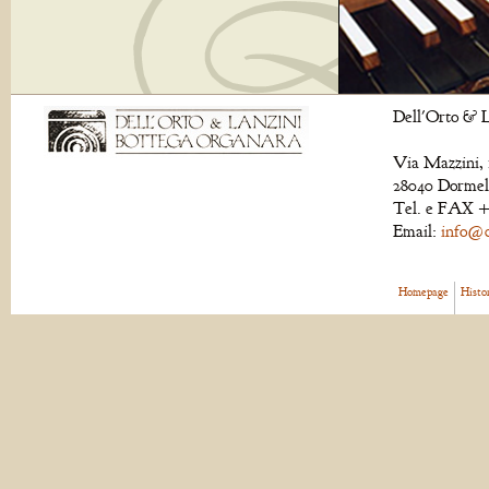
Dell'Orto & L
Via Mazzini, 
28040 Dormell
Tel. e FAX +
Email:
info@de
Homepage
Histo