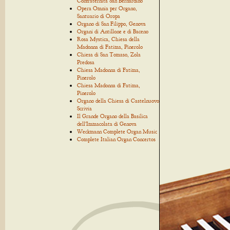
Confraternita San Bernardino
Opera Omnia per Organo,
Santuario di Oropa
Organo di San Filippo, Genova
Organi di Antillone e di Baceno
Rosa Mystica, Chiesa della
Madonna di Fatima, Pinerolo
Chiesa di San Tomaso, Zola
Predosa
Chiesa Madonna di Fatima,
Pinerolo
Chiesa Madonna di Fatima,
Pinerolo
Organo della Chiesa di Castelnuovo
Scrivia
Il Grande Organo della Basilica
dell'Immacolata di Genova
Weckmann Complete Organ Music
Complete Italian Organ Concertos