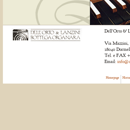
Dell'Orto & L
Via Mazzini, 
28040 Dormell
Tel. e FAX +
Email:
info@de
Homepage
Histo