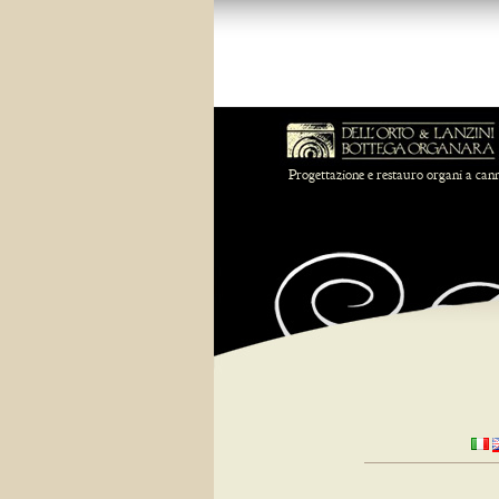
Progettazione e restauro organi a can