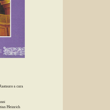
 Rastauro a cura
anni
tian Heinrich