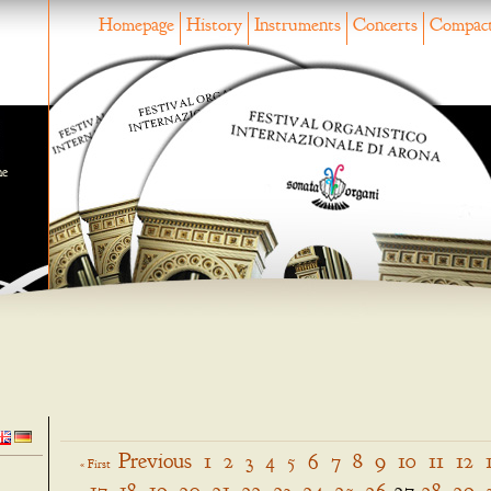
Homepage
History
Instruments
Concerts
Compact
ne
Previous
1
2
3
4
5
6
7
8
9
10
11
12
« First
17
18
19
20
21
22
23
24
25
26
27
28
29