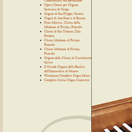
Confraternita San Bernardino
Opera Omnia per Organo,
Santuario di Oropa
Organo di San Filippo, Genova
Organi di Antillone e di Baceno
Rosa Mystica, Chiesa della
Madonna di Fatima, Pinerolo
Chiesa di San Tomaso, Zola
Predosa
Chiesa Madonna di Fatima,
Pinerolo
Chiesa Madonna di Fatima,
Pinerolo
Organo della Chiesa di Castelnuovo
Scrivia
Il Grande Organo della Basilica
dell'Immacolata di Genova
Weckmann Complete Organ Music
Complete Italian Organ Concertos