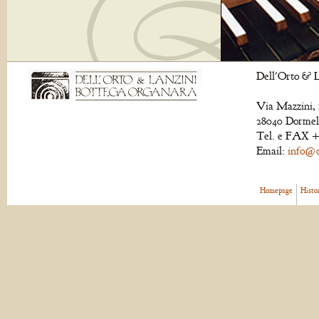
Dell'Orto & L
Via Mazzini, 
28040 Dormell
Tel. e FAX +
Email:
info@de
Homepage
Histo