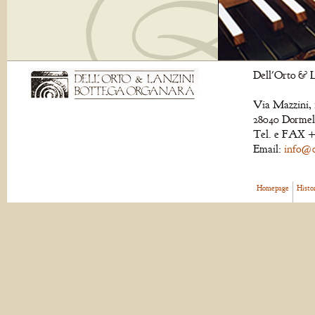
Dell'Orto & L
Via Mazzini, 
28040 Dormell
Tel. e FAX +
Email:
info@de
Homepage
Histo