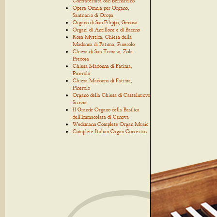
Confraternita San Bernardino
Opera Omnia per Organo,
Santuario di Oropa
Organo di San Filippo, Genova
Organi di Antillone e di Baceno
Rosa Mystica, Chiesa della
Madonna di Fatima, Pinerolo
Chiesa di San Tomaso, Zola
Predosa
Chiesa Madonna di Fatima,
Pinerolo
Chiesa Madonna di Fatima,
Pinerolo
Organo della Chiesa di Castelnuovo
Scrivia
Il Grande Organo della Basilica
dell'Immacolata di Genova
Weckmann Complete Organ Music
Complete Italian Organ Concertos