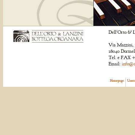
Dell'Orto & L
Via Mazzini, 
28040 Dormell
Tel. e FAX +
Email:
info@de
Homepage
Unser