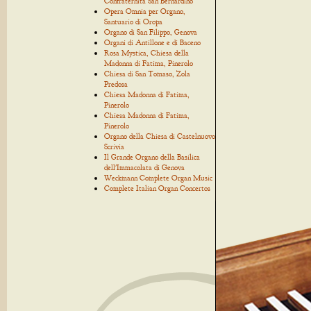
Confraternita San Bernardino
Opera Omnia per Organo,
Santuario di Oropa
Organo di San Filippo, Genova
Organi di Antillone e di Baceno
Rosa Mystica, Chiesa della
Madonna di Fatima, Pinerolo
Chiesa di San Tomaso, Zola
Predosa
Chiesa Madonna di Fatima,
Pinerolo
Chiesa Madonna di Fatima,
Pinerolo
Organo della Chiesa di Castelnuovo
Scrivia
Il Grande Organo della Basilica
dell'Immacolata di Genova
Weckmann Complete Organ Music
Complete Italian Organ Concertos