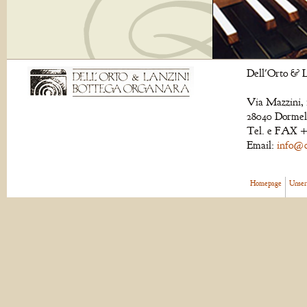
Dell'Orto & L
Via Mazzini, 
28040 Dormell
Tel. e FAX +
Email:
info@de
Homepage
Unser