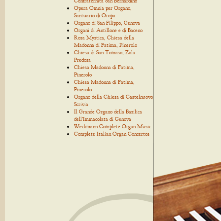
Confraternita San Bernardino
Opera Omnia per Organo,
Santuario di Oropa
Organo di San Filippo, Genova
Organi di Antillone e di Baceno
Rosa Mystica, Chiesa della
Madonna di Fatima, Pinerolo
Chiesa di San Tomaso, Zola
Predosa
Chiesa Madonna di Fatima,
Pinerolo
Chiesa Madonna di Fatima,
Pinerolo
Organo della Chiesa di Castelnuovo
Scrivia
Il Grande Organo della Basilica
dell'Immacolata di Genova
Weckmann Complete Organ Music
Complete Italian Organ Concertos