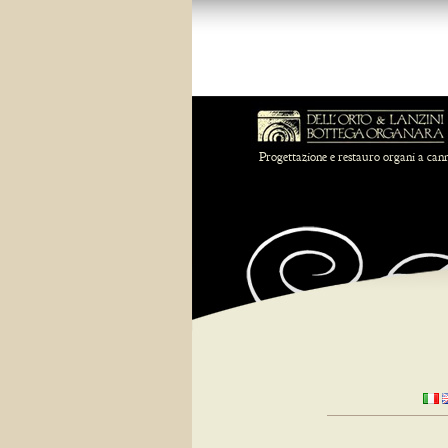
Progettazione e restauro organi a can