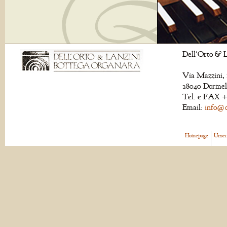
Dell'Orto & L
Via Mazzini, 
28040 Dormell
Tel. e FAX +
Email:
info@de
Homepage
Unser