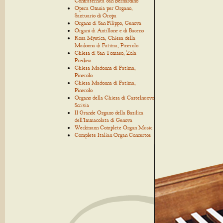
Confraternita San Bernardino
Opera Omnia per Organo,
Santuario di Oropa
Organo di San Filippo, Genova
Organi di Antillone e di Baceno
Rosa Mystica, Chiesa della
Madonna di Fatima, Pinerolo
Chiesa di San Tomaso, Zola
Predosa
Chiesa Madonna di Fatima,
Pinerolo
Chiesa Madonna di Fatima,
Pinerolo
Organo della Chiesa di Castelnuovo
Scrivia
Il Grande Organo della Basilica
dell'Immacolata di Genova
Weckmann Complete Organ Music
Complete Italian Organ Concertos