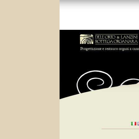
Progettazione e restauro organi a can