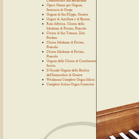
Confraternita San Bernardino
Opera Omnia per Organo,
Santuario di Oropa
Organo di San Filippo, Genova
Organi di Antillone e di Baceno
Rosa Mystica, Chiesa della
Madonna di Fatima, Pinerolo
Chiesa di San Tomaso, Zola
Predosa
Chiesa Madonna di Fatima,
Pinerolo
Chiesa Madonna di Fatima,
Pinerolo
Organo della Chiesa di Castelnuovo
Scrivia
Il Grande Organo della Basilica
dell'Immacolata di Genova
Weckmann Complete Organ Music
Complete Italian Organ Concertos