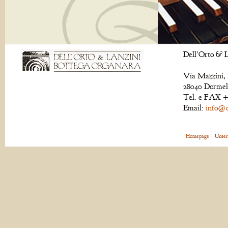
Dell'Orto & L
Via Mazzini, 
28040 Dormell
Tel. e FAX +
Email:
info@de
Homepage
Unser