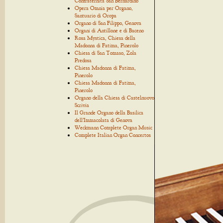
Confraternita San Bernardino
Opera Omnia per Organo,
Santuario di Oropa
Organo di San Filippo, Genova
Organi di Antillone e di Baceno
Rosa Mystica, Chiesa della
Madonna di Fatima, Pinerolo
Chiesa di San Tomaso, Zola
Predosa
Chiesa Madonna di Fatima,
Pinerolo
Chiesa Madonna di Fatima,
Pinerolo
Organo della Chiesa di Castelnuovo
Scrivia
Il Grande Organo della Basilica
dell'Immacolata di Genova
Weckmann Complete Organ Music
Complete Italian Organ Concertos