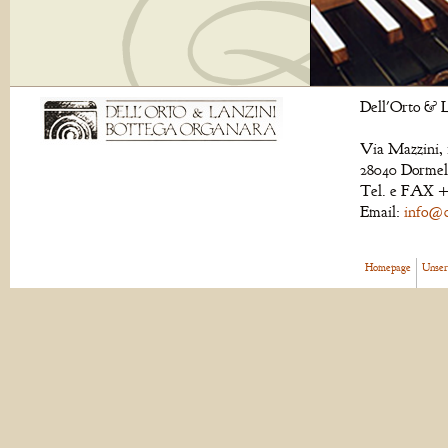
Dell'Orto & L
Via Mazzini, 
28040 Dormell
Tel. e FAX +
Email:
info@de
Homepage
Unser